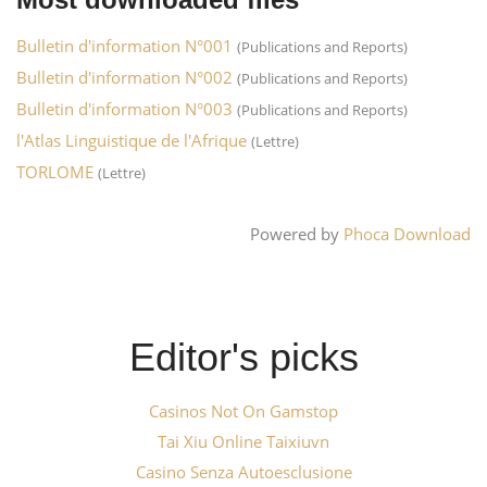
Bulletin d'information N°001
(Publications and Reports)
Bulletin d'information N°002
(Publications and Reports)
Bulletin d'information N°003
(Publications and Reports)
l'Atlas Linguistique de l'Afrique
(Lettre)
TORLOME
(Lettre)
Powered by
Phoca Download
Editor's picks
Casinos Not On Gamstop
Tai Xiu Online Taixiuvn
Casino Senza Autoesclusione