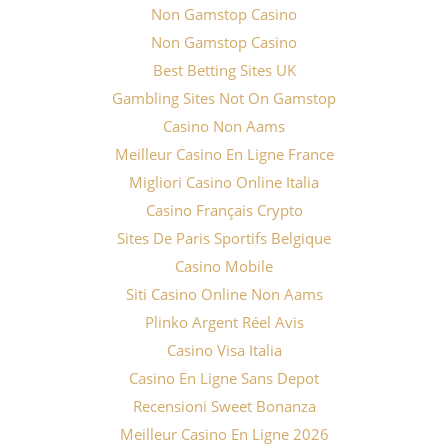
Non Gamstop Casino
Non Gamstop Casino
Best Betting Sites UK
Gambling Sites Not On Gamstop
Casino Non Aams
Meilleur Casino En Ligne France
Migliori Casino Online Italia
Casino Français Crypto
Sites De Paris Sportifs Belgique
Casino Mobile
Siti Casino Online Non Aams
Plinko Argent Réel Avis
Casino Visa Italia
Casino En Ligne Sans Depot
Recensioni Sweet Bonanza
Meilleur Casino En Ligne 2026