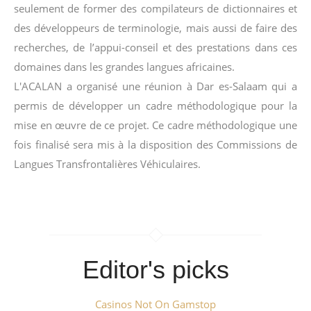
seulement de former des compilateurs de dictionnaires et
des développeurs de terminologie, mais aussi de faire des
recherches, de l’appui-conseil et des prestations dans ces
domaines dans les grandes langues africaines.
L'ACALAN a organisé une réunion à Dar es-Salaam qui a
permis de développer un cadre méthodologique pour la
mise en œuvre de ce projet. Ce cadre méthodologique une
fois finalisé sera mis à la disposition des Commissions de
Langues Transfrontalières Véhiculaires.
Editor's picks
Casinos Not On Gamstop