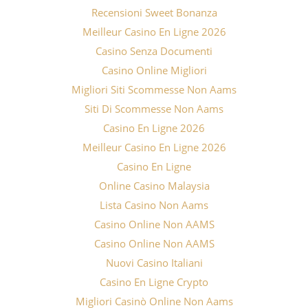
Recensioni Sweet Bonanza
Meilleur Casino En Ligne 2026
Casino Senza Documenti
Casino Online Migliori
Migliori Siti Scommesse Non Aams
Siti Di Scommesse Non Aams
Casino En Ligne 2026
Meilleur Casino En Ligne 2026
Casino En Ligne
Online Casino Malaysia
Lista Casino Non Aams
Casino Online Non AAMS
Casino Online Non AAMS
Nuovi Casino Italiani
Casino En Ligne Crypto
Migliori Casinò Online Non Aams