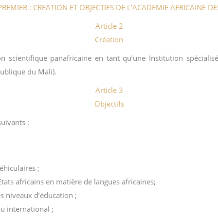
PREMIER
: CREATION ET OBJECTIFS DE L’ACADEMIE AFRICAINE D
Article 2
Création
ution scientifique panafricaine en tant qu’une Institution spéci
ublique du Mali).
Article 3
Objectifs
uivants :
hiculaires ;
tats africains en matière de langues africaines;
es niveaux d’éducation ;
u international ;