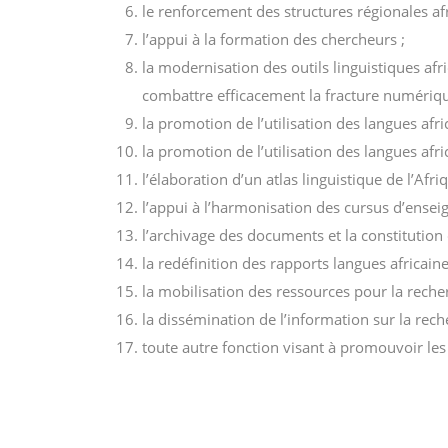
le renforcement des structures régionales af
l’appui à la formation des chercheurs ;
la modernisation des outils linguistiques afr
combattre efficacement la fracture numériq
la promotion de l’utilisation des langues afr
la promotion de l’utilisation des langues a
l’élaboration d’un atlas linguistique de l’Afriq
l’appui à l’harmonisation des cursus d’ensei
l’archivage des documents et la constitutio
la redéfinition des rapports langues africain
la mobilisation des ressources pour la recher
la dissémination de l’information sur la rech
toute autre fonction visant à promouvoir les 