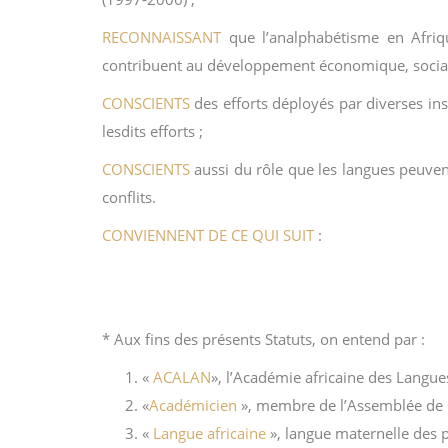
RECONNAISSANT
que l’analphabétisme en Afriq
contribuent au développement économique, social 
CONSCIENTS
des efforts déployés par diverses ins
lesdits efforts ;
CONSCIENTS
aussi du rôle que les langues peuven
conflits.
CONVIENNENT DE CE QUI SUIT
:
* Aux fins des présents Statuts, on entend par :
«
ACALAN
», l’Académie africaine des Langue
«
Académicien
», membre de l’Assemblée de
«
Langue africaine
», langue maternelle des po