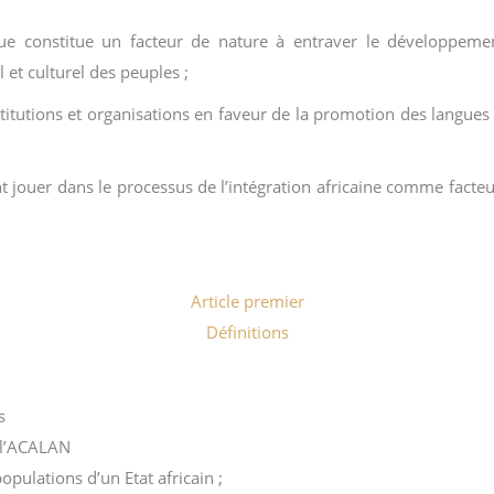
ue constitue un facteur de nature à entraver le développem
et culturel des peuples ;
titutions et organisations en faveur de la promotion des langues 
t jouer dans le processus de l’intégration africaine comme fact
Article premier
Définitions
s
 l’ACALAN
pulations d’un Etat africain ;