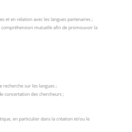
 et en relation avec les langues partenaires ;
et de compréhension mutuelle afin de promouvoir la
e recherche sur les langues ;
de concertation des chercheurs ;
ique, en particulier dans la création et/ou le