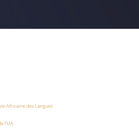
mie Africaine des Langues
de l’UA