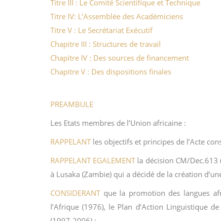
Titre III : Le Comité Scientifique et Technique
Titre IV: L’Assemblée des Académiciens
Titre V : Le Secrétariat Exécutif
Chapitre III : Structures de travail
Chapitre IV : Des sources de financement
Chapitre V : Des dispositions finales
PREAMBULE
Les Etats membres de l’Union africaine :
RAPPELANT
les objectifs et principes de l’Acte cons
RAPPELANT EGALEMENT
la décision CM/Dec.613 (
à Lusaka (Zambie) qui a décidé de la création d’u
CONSIDERANT
que la promotion des langues afri
l’Afrique (1976), le Plan d’Action Linguistique 
(1997-2006) ;