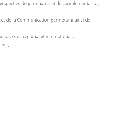
perspective de partenariat et de complémentarité ;
ion et de la Communication permettant ainsi de
onal, sous-régional et international ;
ent ;