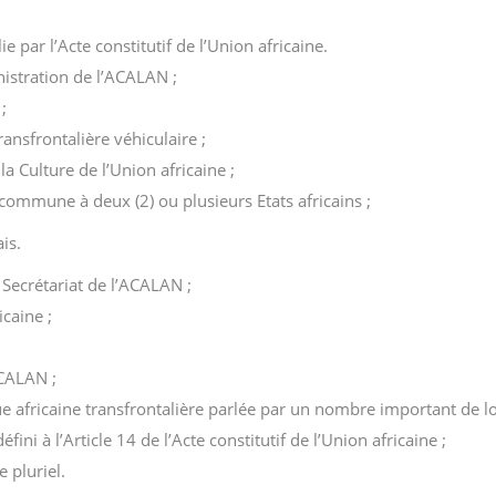
ie par l’Acte constitutif de l’Union africaine.
istration de l’ACALAN ;
;
ansfrontalière véhiculaire ;
a Culture de l’Union africaine ;
 commune à deux (2) ou plusieurs Etats africains ;
is.
u Secrétariat de l’ACALAN ;
caine ;
ACALAN ;
e africaine transfrontalière parlée par un nombre important de lo
fini à l’Article 14 de l’Acte constitutif de l’Union africaine ;
e pluriel.