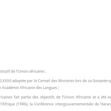
titutif de l’Union africaine ;
LXXIV) adoptée par le Conseil des Ministres lors de sa Soixante-q
ne Académie Africaine des Langues ;
caines fait partie des objectifs de l’Union Africaine et a été
de l’Afrique (1986), la Conférence intergouvernementale de Harar