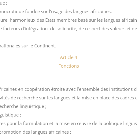
ue ;
émocratique fondée sur l’usage des langues africaines;
rel harmonieux des Etats membres basé sur les langues africaines
que facteurs d’intégration, de solidarité, de respect des valeurs 
ationales sur le Continent.
Article 4
Fonctions
fricaines en coopération étroite avec l’ensemble des institutions d
vités de recherche sur les langues et la mise en place des cadres 
recherche linguistique ;
guistique ;
s pour la formulation et la mise en œuvre de la politique linguist
romotion des langues africaines ;