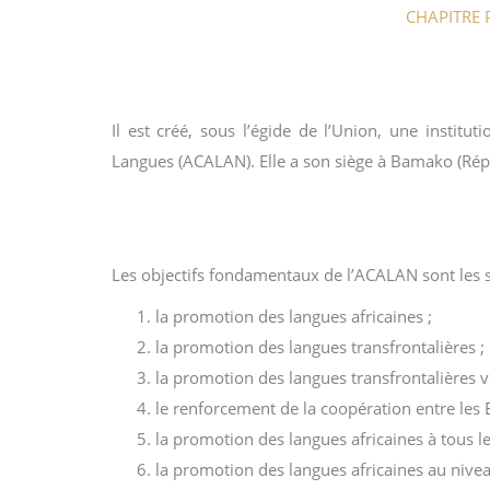
CHAPITRE 
Il est créé, sous l’égide de l’Union, une instit
Langues (ACALAN). Elle a son siège à Bamako (Rép
Les objectifs fondamentaux de l’ACALAN sont les s
la promotion des langues africaines ;
la promotion des langues transfrontalières ;
la promotion des langues transfrontalières vé
le renforcement de la coopération entre les E
la promotion des langues africaines à tous l
la promotion des langues africaines au nivea