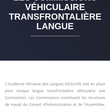
VÉHICULAIRE
TRANSFRONTALIÈRE
LANGUE
L’Académie Africaine des Langues (ACALAN) met en place
pour chaque langue transfrontalière véhiculaire une
Commission. Les Commissions constituent les structures
de travail du Conseil d’Administration et de l’Assemblée.