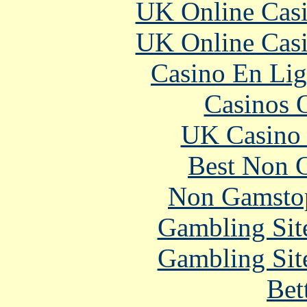
UK Online Cas
UK Online Cas
Casino En Lig
Casinos 
UK Casino
Best Non 
Non Gamstop
Gambling Sit
Gambling Sit
Bet