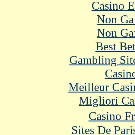
Casino E
Non Ga
Non Ga
Best Be
Gambling Sit
Casin
Meilleur Casi
Migliori Ca
Casino F
Sites De Pari