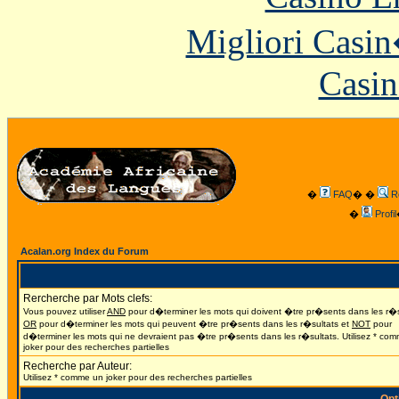
Migliori Casi
Casin
�
FAQ
� �
R
�
Profil
Acalan.org Index du Forum
Rercherche par Mots clefs:
Vous pouvez utiliser
AND
pour d�terminer les mots qui doivent �tre pr�sents dans les r�s
OR
pour d�terminer les mots qui peuvent �tre pr�sents dans les r�sultats et
NOT
pour
d�terminer les mots qui ne devraient pas �tre pr�sents dans les r�sultats. Utilisez * co
joker pour des recherches partielles
Recherche par Auteur:
Utilisez * comme un joker pour des recherches partielles