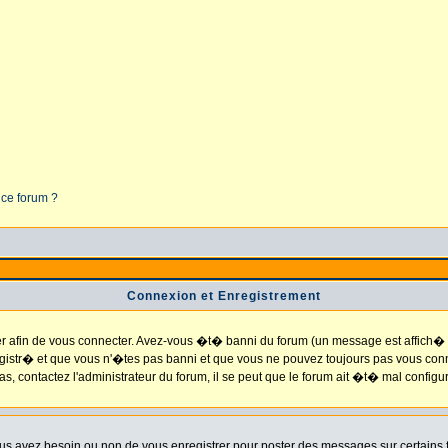
 ce forum ?
Connexion et Enregistrement
afin de vous connecter. Avez-vous �t� banni du forum (un message est affich� si
gistr� et que vous n'�tes pas banni et que vous ne pouvez toujours pas vous connec
, contactez l'administrateur du forum, il se peut que le forum ait �t� mal configu
ous avez besoin ou non de vous enregistrer pour poster des messages sur certains