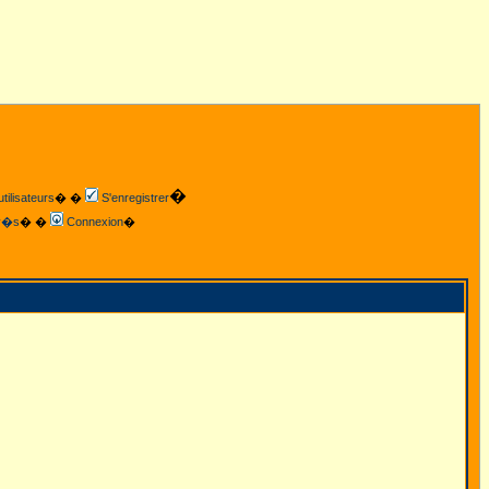
�
tilisateurs
� �
S'enregistrer
iv�s
� �
Connexion
�