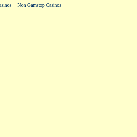
sinos
Non Gamstop Casinos