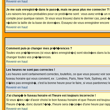
Revenir en haut
Je me suis enregistr� dans le pass�, mais ne peux plus me connecter ?!
Les raisons les plus probables pour ce probl�me sont : vous avez entr� un n
compte pour quelque raison. Si vous vous trouvez dans le dernier cas, peut-�t
r�duire la taille de la base de donn�es. Essayez de vous enregistrer encore 
Revenir en haut
Comment puis-je changer mes pr�f�rences ?
Toutes vos pr�f�rences (si vous �tes enregistr�s) sont stock�es dans la bas
changer toutes vos pr�f�rences.
Revenir en haut
Les heures ne sont pas correctes !
Les heures sont certainement correctes, toutefois, ce que vous pouvez voir son
fuseau horaire qui vous convient, ex : Londres, Paris, New York, Sydney, etc. 
n'�tes pas enregistr�, c'est la bonne heure pour le faire, si vous pardonnez l
Revenir en haut
J'ai chang� le fuseau horaire et l'heure est toujours incorrecte !
Si vous �tes s�r d'avoir choisi le bon fuseau horaire et que l'heure est touj
l'heure d'�t�, donc durant l'�t�, l'heure sera d�cal�e d'une heure par rappo
Revenir en haut