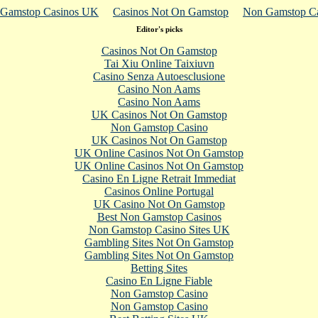
Gamstop Casinos UK
Casinos Not On Gamstop
Non Gamstop Ca
Editor's picks
Casinos Not On Gamstop
Tai Xiu Online Taixiuvn
Casino Senza Autoesclusione
Casino Non Aams
Casino Non Aams
UK Casinos Not On Gamstop
Non Gamstop Casino
UK Casinos Not On Gamstop
UK Online Casinos Not On Gamstop
UK Online Casinos Not On Gamstop
Casino En Ligne Retrait Immediat
Casinos Online Portugal
UK Casino Not On Gamstop
Best Non Gamstop Casinos
Non Gamstop Casino Sites UK
Gambling Sites Not On Gamstop
Gambling Sites Not On Gamstop
Betting Sites
Casino En Ligne Fiable
Non Gamstop Casino
Non Gamstop Casino