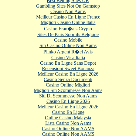
Best Betting Sites UK
Gambling Sites Not On Gamstop
Casino Non Aams
Meilleur Casino En Ligne France
Migliori Casino Online Italia
Casino Fran�ais Crypto
Sites De Paris Sportifs Belgique
Casino Mobile
Siti Casino Online Non Aams
Plinko Argent R�el Avis
Casino Visa Italia
Casino En Ligne Sans Depot
Recensioni Sweet Bonanza
Meilleur Casino En Ligne 2026
Casino Senza Documenti
Casino Online Migliori
Migliori Siti Scommesse Non Aams
Siti Di Scommesse Non Aams
Casino En Ligne 2026
Meilleur Casino En Ligne 2026
Casino En Ligne
Online Casino Malaysia
Lista Casino Non Aams
Casino Online Non AAMS
Casino Online Non AAMS