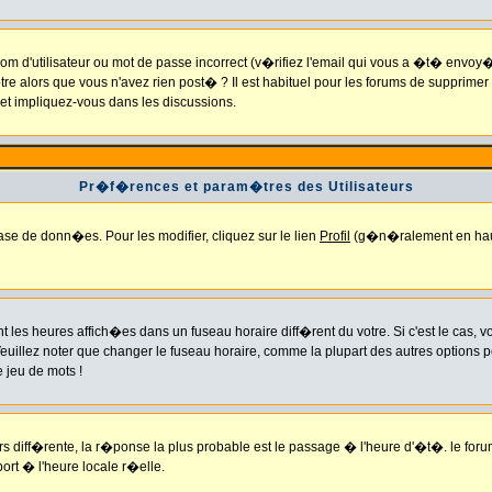
om d'utilisateur ou mot de passe incorrect (v�rifiez l'email qui vous a �t� envoy
re alors que vous n'avez rien post� ? Il est habituel pour les forums de supprimer
et impliquez-vous dans les discussions.
Pr�f�rences et param�tres des Utilisateurs
e de donn�es. Pour les modifier, cliquez sur le lien
Profil
(g�n�ralement en haut 
t les heures affich�es dans un fuseau horaire diff�rent du votre. Si c'est le cas,
Veuillez noter que changer le fuseau horaire, comme la plupart des autres options 
e jeu de mots !
ours diff�rente, la r�ponse la plus probable est le passage � l'heure d'�t�. le f
rt � l'heure locale r�elle.