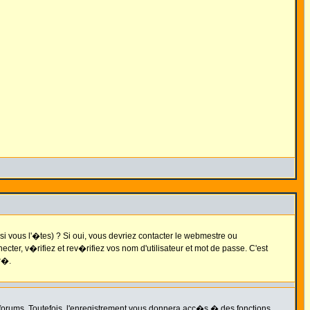
 vous l'�tes) ? Si oui, vous devriez contacter le webmestre ou
ter, v�rifiez et rev�rifiez vos nom d'utilisateur et mot de passe. C'est
r�.
 forums. Toutefois, l'enregistrement vous donnera acc�s � des fonctions