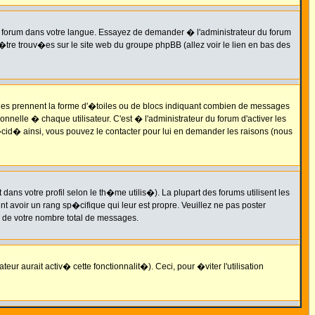
t ce forum dans votre langue. Essayez de demander � l'administrateur du forum
t �tre trouv�es sur le site web du groupe phpBB (allez voir le lien en bas des
lles prennent la forme d'�toiles ou de blocs indiquant combien de messages
nelle � chaque utilisateur. C'est � l'administrateur du forum d'activer les
d�cid� ainsi, vous pouvez le contacter pour lui en demander les raisons (nous
dans votre profil selon le th�me utilis�). La plupart des forums utilisent les
t avoir un rang sp�cifique qui leur est propre. Veuillez ne pas poster
e de votre nombre total de messages.
r aurait activ� cette fonctionnalit�). Ceci, pour �viter l'utilisation