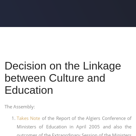
Decision on the Linkage
between Culture and
Education
The Assembly:
Takes Note
of the Report of the Algiers Conference of
Ministers of Education in April 2005 and also the
outcomes of the Extraordinary Session of the Ministers