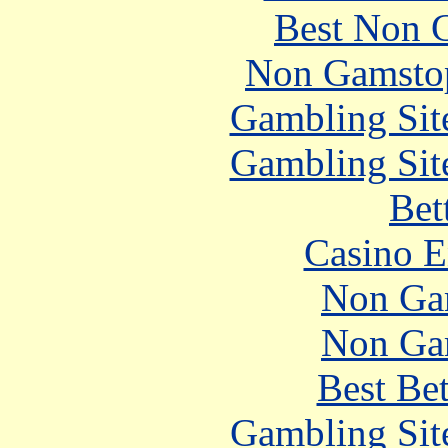
Best Non 
Non Gamstop
Gambling Sit
Gambling Sit
Bet
Casino E
Non Ga
Non Ga
Best Be
Gambling Sit