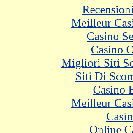
Recension
Meilleur Cas
Casino S
Casino O
Migliori Siti
Siti Di Sc
Casino 
Meilleur Cas
Casin
Online C