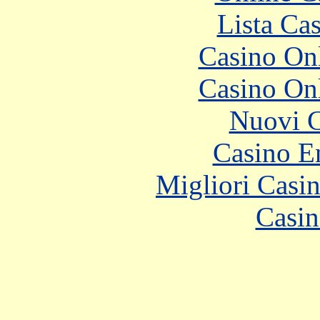
Lista Ca
Casino O
Casino O
Nuovi C
Casino E
Migliori Casi
Casin