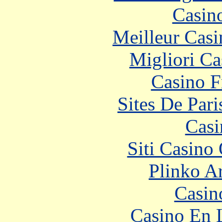
Casin
Meilleur Casi
Migliori Ca
Casino F
Sites De Pari
Casi
Siti Casino
Plinko A
Casino
Casino En 