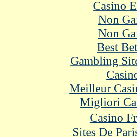
Casino E
Non Ga
Non Ga
Best Be
Gambling Sit
Casin
Meilleur Casi
Migliori Ca
Casino F
Sites De Pari