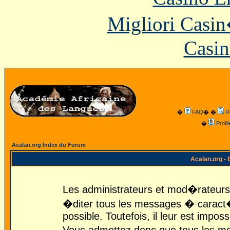
Migliori Casi
Casin
�
FAQ
� �
R
�
Profil
Acalan.org Index du Forum
Acalan.org -
Les administrateurs et mod�rateurs 
�diter tous les messages � caract
possible. Toutefois, il leur est impo