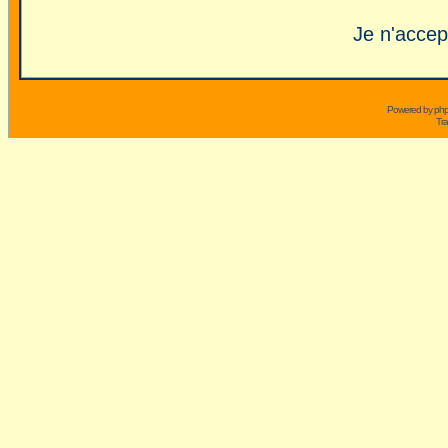
Je n'accep
Powered by
ph
Tra