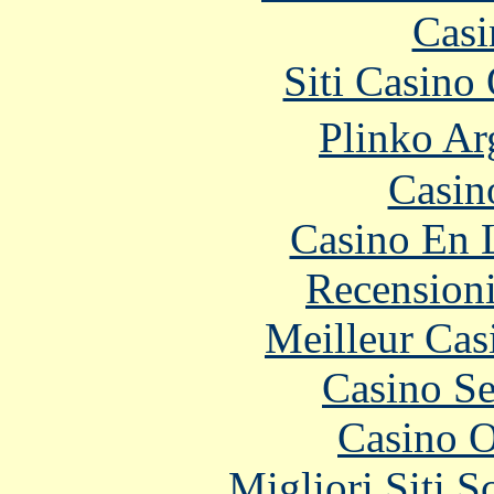
Casi
Siti Casino
Plinko Ar
Casino
Casino En 
Recension
Meilleur Cas
Casino S
Casino O
Migliori Siti