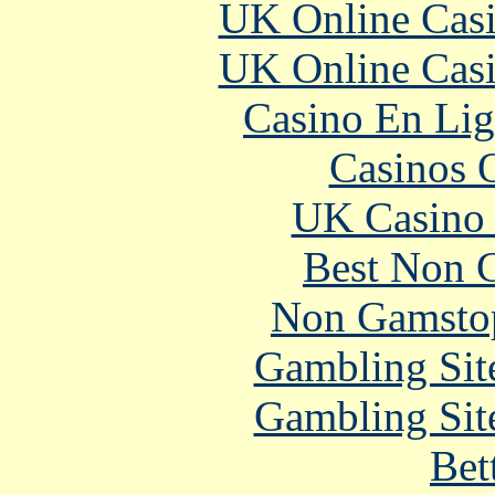
UK Online Cas
UK Online Cas
Casino En Lig
Casinos 
UK Casino
Best Non 
Non Gamstop
Gambling Sit
Gambling Sit
Bet